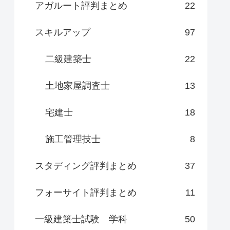
アガルート評判まとめ
22
スキルアップ
97
二級建築士
22
土地家屋調査士
13
宅建士
18
施工管理技士
8
スタディング評判まとめ
37
フォーサイト評判まとめ
11
一級建築士試験 学科
50