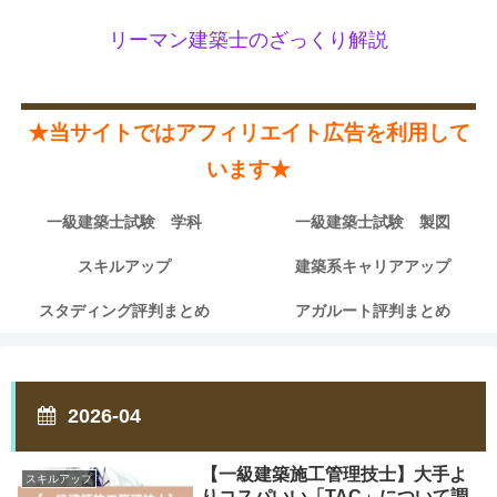
リーマン建築士のざっくり解説
★当サイトではアフィリエイト広告を利用して
います★
一級建築士試験 学科
一級建築士試験 製図
スキルアップ
建築系キャリアアップ
スタディング評判まとめ
アガルート評判まとめ
2026-04
【一級建築施工管理技士】大手よ
スキルアップ
りコスパいい「TAC」について調