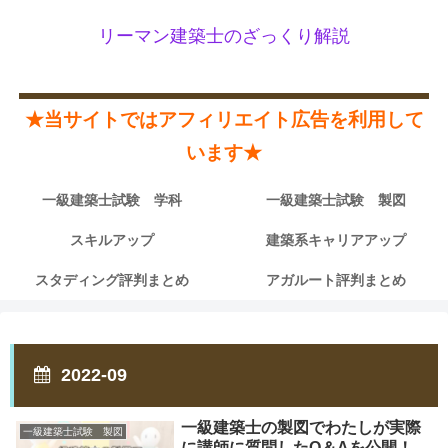
リーマン建築士のざっくり解説
★当サイトではアフィリエイト広告を利用して
います★
一級建築士試験 学科
一級建築士試験 製図
スキルアップ
建築系キャリアアップ
スタディング評判まとめ
アガルート評判まとめ
2022-09
一級建築士の製図でわたしが実際
一級建築士試験 製図
に講師に質問したQ＆Aを公開！