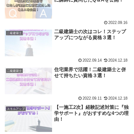
2022.09.16
二級建築士の次はコレ！ステップ
二級建築士
アップにつながる資格３選！
2022.09.14
2024.12.18
住宅業界で活躍！二級建築士と併
二級建築士
せて持ちたい資格３選！
2022.09.11
2024.12.18
【一施工2次】経験記述対策に『独
スキルアップ
学サポート』がおすすめな4つの理
由！