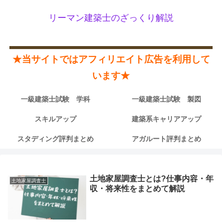
リーマン建築士のざっくり解説
★当サイトではアフィリエイト広告を利用して
います★
一級建築士試験 学科
一級建築士試験 製図
スキルアップ
建築系キャリアアップ
スタディング評判まとめ
アガルート評判まとめ
土地家屋調査士とは?仕事内容・年
土地家屋調査士
収・将来性をまとめて解説