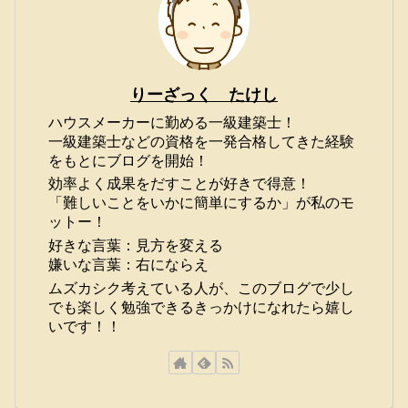
りーざっく たけし
ハウスメーカーに勤める一級建築士！
一級建築士などの資格を一発合格してきた経験
をもとにブログを開始！
効率よく成果をだすことが好きで得意！
「難しいことをいかに簡単にするか」が私のモ
ットー！
好きな言葉：見方を変える
嫌いな言葉：右にならえ
ムズカシク考えている人が、このブログで少し
でも楽しく勉強できるきっかけになれたら嬉し
いです！！