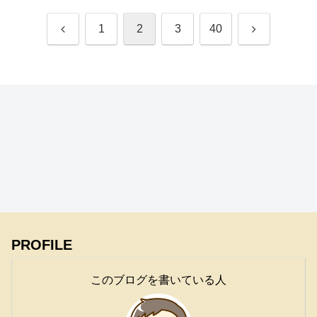
前
次
1
2
3
40
へ
へ
PROFILE
このブログを書いている人