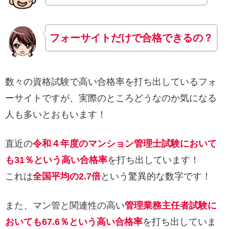
フォーサイトだけで合格できるの？
数々の資格試験で高い合格率を打ち出しているフォ
ーサイトですが、実際のところどうなのか気になる
人も多いとおもいます！
直近の
令和４年度のマンション管理士試験において
も31％という高い合格率
を打ち出しています！
これは
全国平均の2.7倍
という驚異的な数字です！
また、マン管と関連性の高い
管理業務主任者試験に
おいても67.6％という高い合格率
を打ち出していま