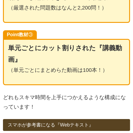
（厳選された問題数はなんと2,200問！）
Point教材
③
単元ごとにカット割りされた『講義動
画』
（単元ごとにまとめらた動画は100本！）
どれもスキマ時間を上手につかえるような構成にな
っています！
スマホが参考書になる『Webテキスト』