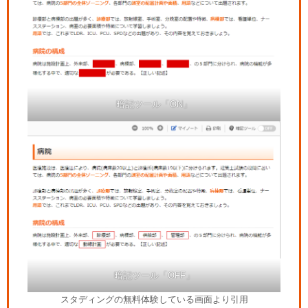
暗記ツール「ON」
暗記ツール「OFF」
スタディングの無料体験している画面より引用