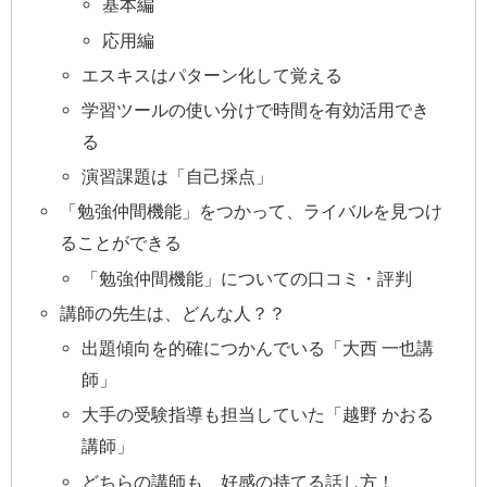
基本編
応用編
エスキスはパターン化して覚える
学習ツールの使い分けで時間を有効活用でき
る
演習課題は「自己採点」
「勉強仲間機能」をつかって、ライバルを見つけ
ることができる
「勉強仲間機能」についての口コミ・評判
講師の先生は、どんな人？？
出題傾向を的確につかんでいる「大西 一也講
師」
大手の受験指導も担当していた「越野 かおる
講師」
どちらの講師も、好感の持てる話し方！