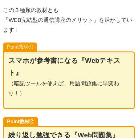
この３種類の教材とも
「WEB完結型の通信講座のメリット」を活かしてい
ます！
Point教材①
スマホが参考書になる『Webテキス
ト』
（暗記ツールを使えば、用語問題集に早変わ
り！）
Point教材
②
繰り返し勉強できる『Web問題集』