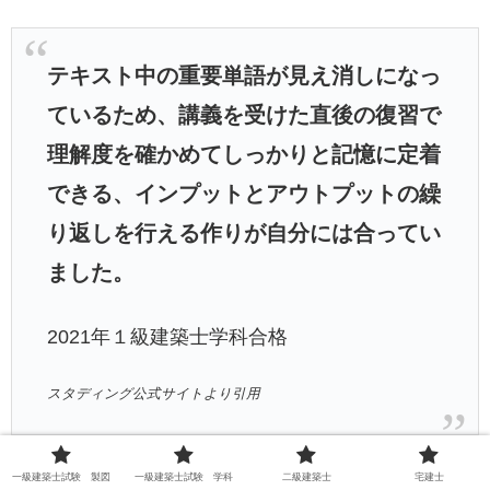
テキスト中の重要単語が見え消しになっ
ているため、講義を受けた直後の復習で
理解度を確かめてしっかりと記憶に定着
できる、インプットとアウトプットの繰
り返しを行える作りが自分には合ってい
ました。
2021年１級建築士学科合格
スタディング公式サイトより引用
一級建築士試験 製図
一級建築士試験 学科
二級建築士
宅建士