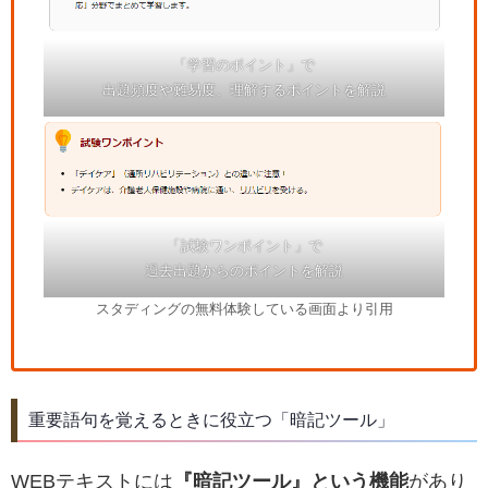
「学習のポイント」で
出題頻度や難易度、理解するポイントを解説
「試験ワンポイント」で
過去出題からのポイントを解説
スタディングの無料体験している画面より引用
重要語句を覚えるときに役立つ「暗記ツール」
WEBテキストには
『暗記ツール』という機能
があり