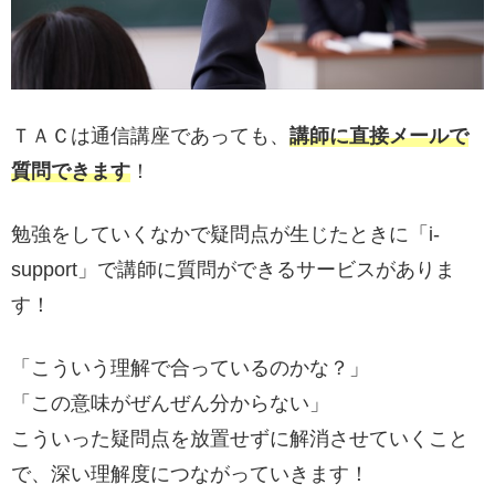
ＴＡＣは通信講座であっても、
講師に直接メールで
質問できます
！
勉強をしていくなかで疑問点が生じたときに「i-
support」で講師に質問ができるサービスがありま
す！
「こういう理解で合っているのかな？」
「この意味がぜんぜん分からない」
こういった疑問点を放置せずに解消させていくこと
で、深い理解度につながっていきます！