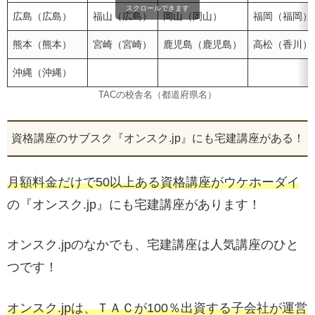
スクロールできます
広島（広島）
福山（広島）
岡山（岡山）
福岡（福岡）
熊本（熊本）
宮崎（宮崎）
鹿児島（鹿児島）
高松（香川）
沖縄（沖縄）
TACの校舎名（都道府県名）
資格講座のサブスク『オンスク.jp』にも宅建講座がある！
月額料金だけで50以上ある資格講座がウケホーダイ
の『オンスク.jp』にも宅建講座があります！
オンスク.jpのなかでも、宅建講座は人気講座のひと
つです！
オンスク.jpは、ＴＡＣが100％出資する子会社が運営