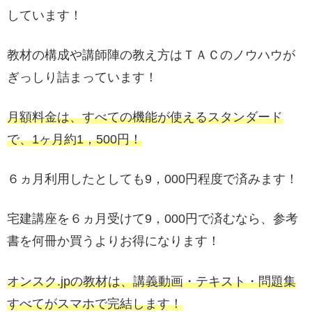
しています！
教材の構成や講師陣の教え方はＴＡＣのノウハウが
ぎっしり詰まっています！
月額料金は、すべての機能が使えるスタンダード
で、1ヶ月約1，500円！
６ヵ月利用したとしても9，000円程度で済みます！
宅建講座を６ヵ月受けて9，000円で済むなら、参考
書を何冊か買うよりお得になります！
オンスク.jpの教材は、講義動画・テキスト・問題集
すべてがスマホで完結します！