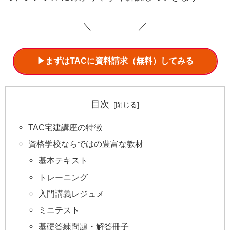
＼ ／
▶まずはTACに資料請求（無料）してみる
目次
TAC宅建講座の特徴
資格学校ならではの豊富な教材
基本テキスト
トレーニング
入門講義レジュメ
ミニテスト
基礎答練問題・解答冊子