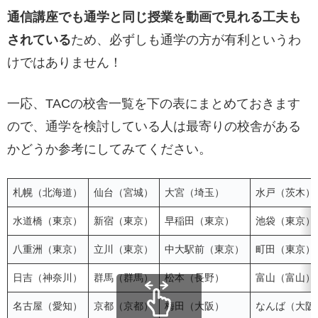
通信講座でも通学と同じ授業を動画で見れる工夫も
されている
ため、必ずしも通学の方が有利というわ
けではありません！
一応、TACの校舎一覧を下の表にまとめておきます
ので、通学を検討している人は最寄りの校舎がある
かどうか参考にしてみてください。
札幌（北海道）
仙台（宮城）
大宮（埼玉）
水戸（茨木）
水道橋（東京）
新宿（東京）
早稲田（東京）
池袋（東京）
八重洲（東京）
立川（東京）
中大駅前（東京）
町田（東京）
日吉（神奈川）
群馬（群馬）
松本（長野）
富山（富山）
名古屋（愛知）
京都（京都）
梅田（大阪）
なんば（大阪