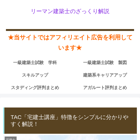
リーマン建築士のざっくり解説
★当サイトではアフィリエイト広告を利用して
います★
一級建築士試験 学科
一級建築士試験 製図
スキルアップ
建築系キャリアアップ
スタディング評判まとめ
アガルート評判まとめ
TAC「宅建士講座」特徴をシンプルに分かりや
すく解説！
宅建士