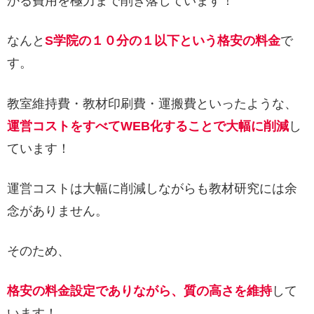
かる費用を極力まで削ぎ落しています！
なんと
S学院の１０分の１以下という格安の料金
で
す。
教室維持費・教材印刷費・運搬費といったような、
運営コストをすべてWEB化することで大幅に削減
し
ています！
運営コストは大幅に削減しながらも教材研究には余
念がありません。
そのため、
格安の料金設定でありながら、質の高さを維持
して
います！