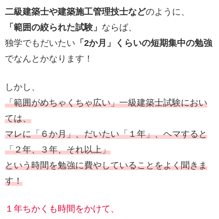
二級建築士や建築施工管理技士など
のように、
「範囲の絞られた試験」
ならば、
独学でもだいたい
「2か月」くらいの短期集中の勉強
でなんとかなります！
しかし、
「範囲がめちゃくちゃ広い」一級建築士試験におい
ては、
マレに「６か月」、だいたい「１年」、ヘマすると
「２年、３年、それ以上」
という時間を勉強に費やしていることをよく聞きま
す！
１年ちかくも時間をかけて、