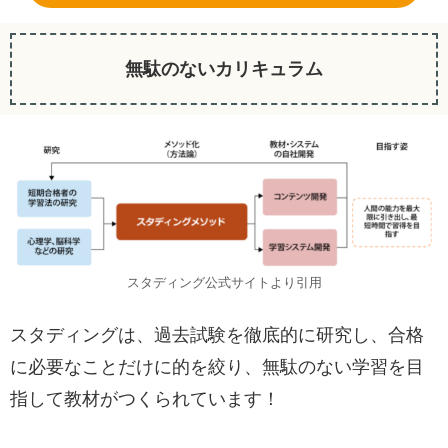
無駄のないカリキュラム
スタディング公式サイトより引用
スタディングは、過去試験を徹底的に研究し、合格
に必要なことだけに的を絞り、無駄のない学習を目
指して教材がつくられています！