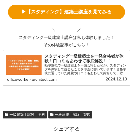
▶【スタディング】建築士講座を見てみる
＼ ／
スタディング一級建築士講座は私も体験しました！
その体験記事がこちら！
スタディング一級建築士を一発合格者が体
験！口コミもあわせて徹底解説！！
効率重視で一級建築士を一発合格した私が、スタディン
グを体験して感じたことを率直に書いています！資格学
校に通っていた経験や口コミもあわせて紹介して、総合
的に判断できるような記事にしています！
2024.12.19
officeworker-architect.com
一級建築士試験 学科
一級建築士試験 製図
シェアする