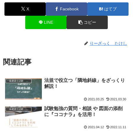
X
Facebook
はてブ
LINE
コピー
りーざっく たけし
関連記事
法規で役立つ「隣地斜線」をざっくり
一級建築士試験 学科
解説！
2021.03.25
2021.03.30
試験勉強の質問・相談 や 図面の添削
一級建築士試験 学科
に『ココナラ』を活用！
2021.04.12
2022.11.11