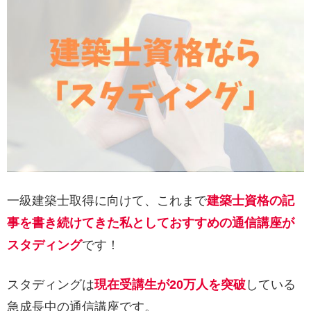
一級建築士取得に向けて、これまで
建築士資格の記
事を書き続けてきた私としておすすめの通信講座が
スタディング
です！
スタディングは
現在受講生が20万人を突破
している
急成長中の通信講座です。