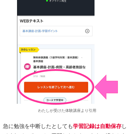
わたしが受けた体験講座より引用
急に勉強を中断したとしても
学習記録は自動保存
し