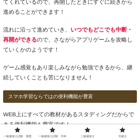
てくれているので、再開したときにすぐに続きから
進めることができます！
流れに沿って進めていき、
いつでもどこでも中断・
再開ができる
ので、さながらアプリゲームを攻略し
ていくかのようです！
ゲーム感覚もあり楽しみながら勉強できるから、継
続していくことも苦になりません！
スマホ学習ならではの便利機能が豊富
WEB上にすべての教材があるスタディングだからで
きる便利機能も豊富です！
一級建築士試験 製図
一級建築士試験 学科
二級建築士
宅建士