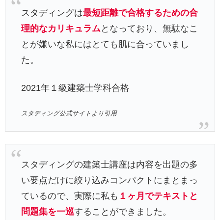
スタディングは
最短距離で合格するための合
理的なカリキュラム
となっており、無駄なこ
とが嫌いな私にはとても肌に合っていまし
た。
2021年１級建築士学科合格
スタディング公式サイトより引用
スタディングの建築士講座は内容を出題の多
い要点だけに絞り込みコンパクトにまとまっ
ているので、実際に私も
１ヶ月でテキストと
問題集を一巡
することができました。