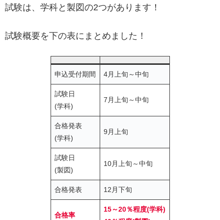
試験は、学科と製図の2つがあります！
試験概要を下の表にまとめました！
申込受付期間
4月上旬～中旬
試験日
7月上旬～中旬
(学科)
合格発表
9月上旬
(学科)
試験日
10月上旬～中旬
(製図)
合格発表
12月下旬
15～20％程度(学科)
合格率