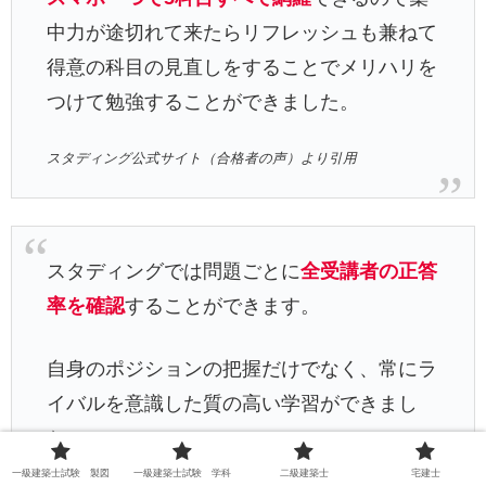
中力が途切れて来たらリフレッシュも兼ねて
得意の科目の見直しをすることでメリハリを
つけて勉強することができました。
スタディング公式サイト（合格者の声）より引用
スタディングでは問題ごとに
全受講者の正答
率を確認
することができます。
自身のポジションの把握だけでなく、常にラ
イバルを意識した質の高い学習ができまし
た。
一級建築士試験 製図
一級建築士試験 学科
二級建築士
宅建士