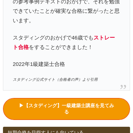
の参考事例テキストのおかげで、それを勉強
できていたことが確実な合格に繋がったと思
います。
スタディングのおかげで46歳でも
ストレー
ト合格
をすることができました！
2022年1級建築士合格
スタディング公式サイト（合格者の声）より引用
▶【スタディング】一級建築士講座を見てみ
る
短期合格を目指す人にも向いている