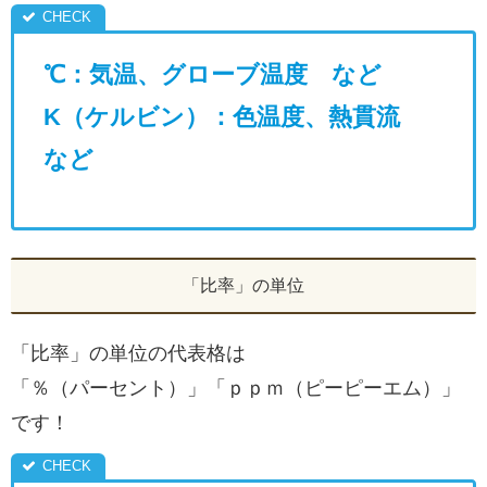
℃：気温、グローブ温度 など
K（ケルビン）：色温度、熱貫流
など
「比率」の単位
「比率」の単位の代表格は
「％（パーセント）」「ｐｐｍ（ピーピーエム）」
です！