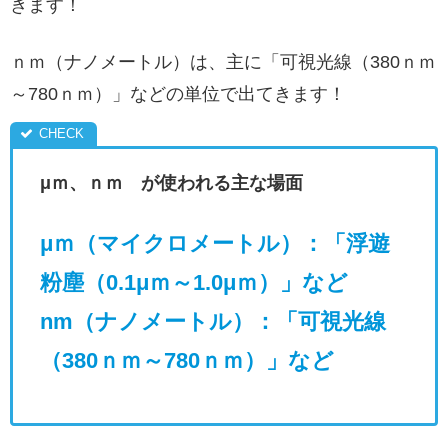
きます！
ｎｍ（ナノメートル）は、主に「可視光線（380ｎｍ
～780ｎｍ）」などの単位で出てきます！
μｍ、ｎｍ が使われる主な場面
μｍ（マイクロメートル）
：「浮遊
粉塵（0.1μｍ～1.0μｍ）」など
nm（ナノメートル）
：「可視光線
（380ｎｍ～780ｎｍ）」など