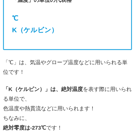
「温度」の単位の代表格
℃
K（ケルビン）
「℃」は、気温やグローブ温度などに用いられる単
位です！
「K（ケルビン）」は、絶対温度
を表す際に用いられ
る単位で、
色温度や熱貫流などに用いられます！
ちなみに、
絶対零度は-273℃
です！