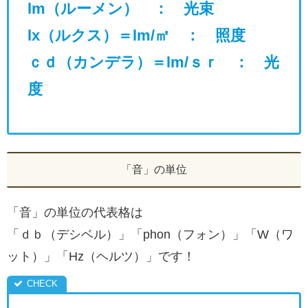
lm（ルーメン） ： 光束
lx（ルクス）＝lm/㎡ ： 照度
ｃｄ（カンデラ）＝
lm/ｓｒ ： 光
度
「音」の単位
「音」の単位の代表格は
「ｄｂ（デシベル）」「phon（フォン）」「W（ワ
ット）」「Hz（ヘルツ）」です！