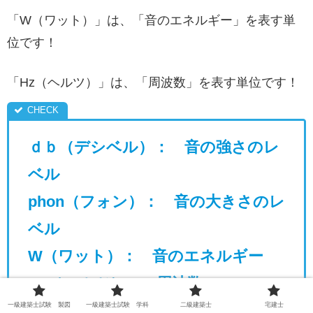
「W（ワット）」は、「音のエネルギー」を表す単
位です！
「Hz（ヘルツ）」は、「周波数」を表す単位です！
ｄｂ（デシベル）： 音の強さのレ
ベル
phon（フォン）： 音の大きさのレ
ベル
W（ワット）： 音のエネルギー
Hz（ヘルツ）： 周波数
一級建築士試験 製図
一級建築士試験 学科
二級建築士
宅建士