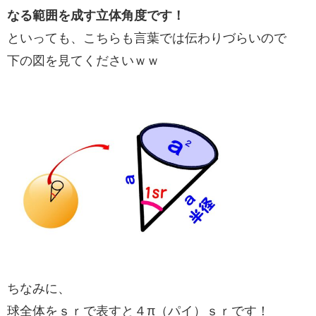
なる範囲を成す立体角度です！
といっても、こちらも言葉では伝わりづらいので
下の図を見てくださいｗｗ
ちなみに、
球全体をｓｒで表すと４π（パイ）ｓｒです！