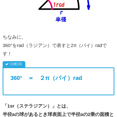
ちなみに、
360°をrad（ラジアン）で表すと2π（パイ）radで
す！
360° ＝ ２π（パイ）rad
「1sr（ステラジアン）」とは、
半径aの球があるとき球表面上で半径aの2乗の面積と