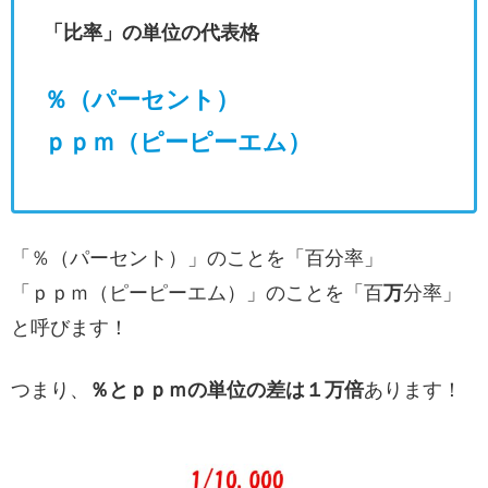
「比率」の単位の代表格
％（パーセント）
ｐｐｍ（ピーピーエム）
「％（パーセント）」のことを「百分率」
「ｐｐｍ（ピーピーエム）」のことを「百
万
分率」
と呼びます！
つまり、
％とｐｐｍの単位の差は１万倍
あります！