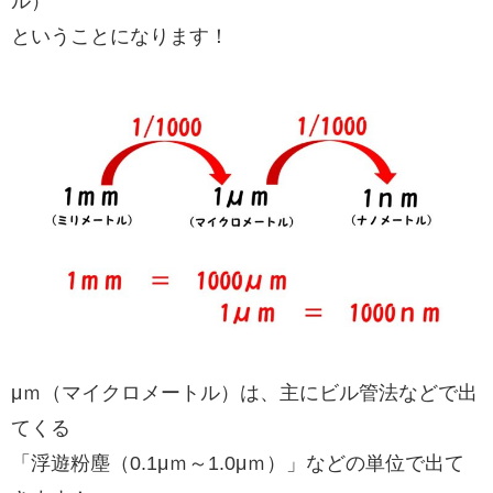
ル）
ということになります！
μｍ（マイクロメートル）は、主にビル管法などで出
てくる
「浮遊粉塵（0.1μｍ～1.0μｍ）」などの単位で出て