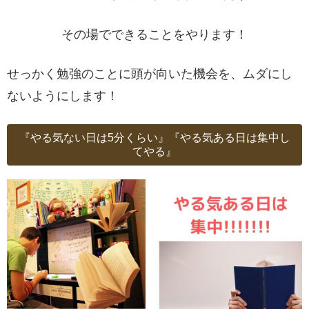
その場でできることをやります！
せっかく勉強のことに頭が向いた機会を、ムダにし
ないようにします！
『やる気ない日は5分くらい』『やる気ある日は集中し
てやる』