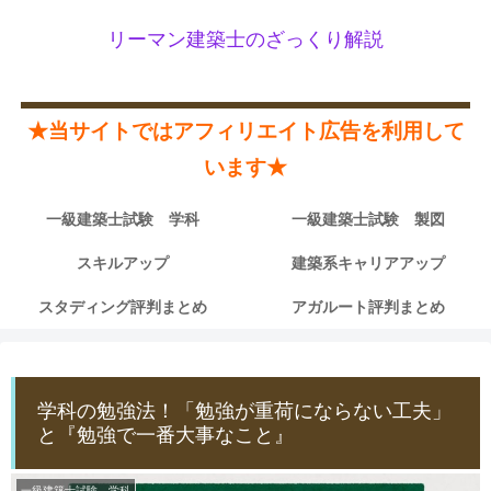
リーマン建築士のざっくり解説
★当サイトではアフィリエイト広告を利用して
います★
一級建築士試験 学科
一級建築士試験 製図
スキルアップ
建築系キャリアアップ
スタディング評判まとめ
アガルート評判まとめ
学科の勉強法！「勉強が重荷にならない工夫」
と『勉強で一番大事なこと』
一級建築士試験 学科