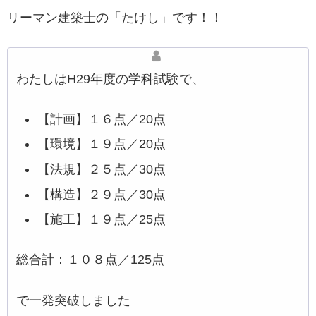
リーマン建築士の「たけし」です！！
わたしはH29年度の学科試験で、
【計画】１６点／20点
【環境】１９点／20点
【法規】２５点／30点
【構造】２９点／30点
【施工】１９点／25点
総合計：１０８点／125点
で一発突破しました