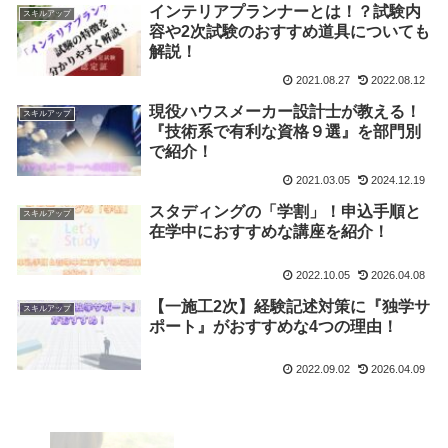
インテリアプランナーとは！？試験内
スキルアップ
容や2次試験のおすすめ道具についても
解説！
2021.08.27
2022.08.12
現役ハウスメーカー設計士が教える！
スキルアップ
『技術系で有利な資格９選』を部門別
で紹介！
2021.03.05
2024.12.19
スタディングの「学割」！申込手順と
スキルアップ
在学中におすすめな講座を紹介！
2022.10.05
2026.04.08
【一施工2次】経験記述対策に『独学サ
スキルアップ
ポート』がおすすめな4つの理由！
2022.09.02
2026.04.09