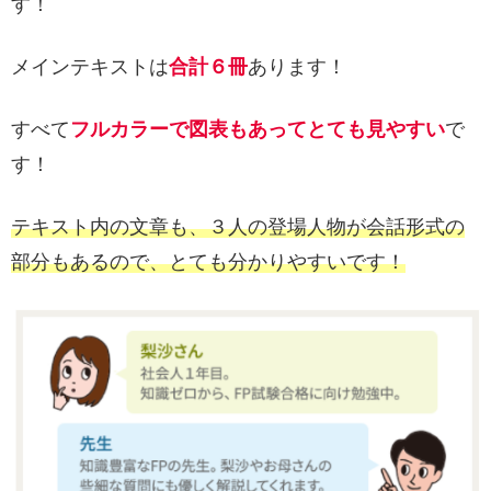
す！
メインテキストは
合計６冊
あります！
すべて
フルカラーで図表もあってとても見やすい
で
す！
テキスト内の文章も、３人の登場人物が会話形式の
部分もあるので、とても分かりやすいです！