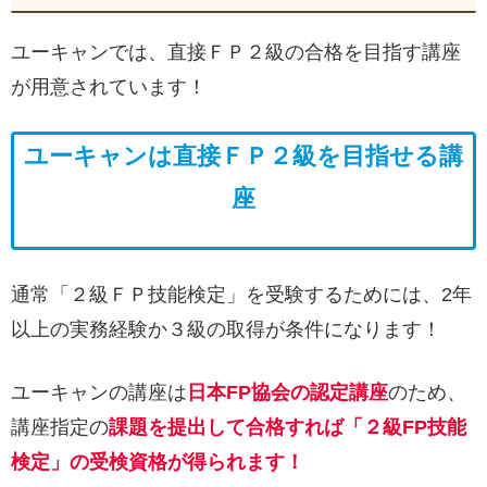
ユーキャンでは、直接ＦＰ２級の合格を目指す講座
が用意されています！
ユーキャンは直接ＦＰ２級を目指せる講
座
通常「２級ＦＰ技能検定」を受験するためには、2年
以上の実務経験か３級の取得が条件になります！
ユーキャンの講座は
日本FP協会の認定講座
のため、
講座指定の
課題を提出して合格すれば「２級FP技能
検定」の受検資格が得られます！