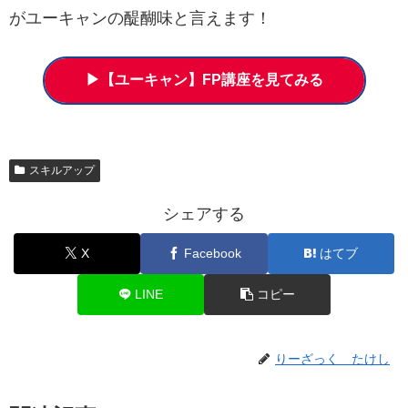
がユーキャンの醍醐味と言えます！
▶【ユーキャン】FP講座を見てみる
スキルアップ
シェアする
X
Facebook
はてブ
LINE
コピー
りーざっく たけし