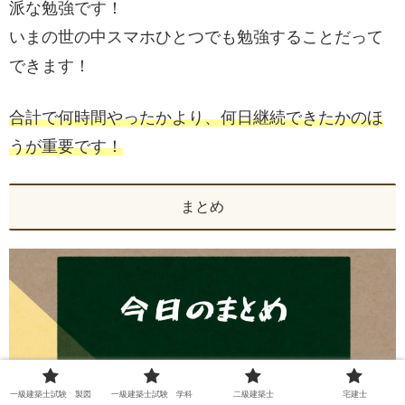
派な勉強です！
いまの世の中スマホひとつでも勉強することだって
できます！
合計で何時間やったかより、何日継続できたかのほ
うが重要です！
まとめ
一級建築士試験 製図
一級建築士試験 学科
二級建築士
宅建士