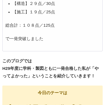
【構造】２９点／30点
【施工】１９点／25点
総合計：１０８点／125点
で一発突破しました
このブログでは
H29年度に学科・製図ともに一発合格した私が「や
ってよかった」ということを紹介していきます！
今日のテーマは