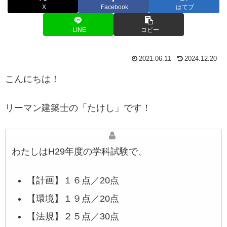
X
Facebook
はてブ
LINE
コピー
2021.06.11
2024.12.20
こんにちは！
リーマン建築士の「たけし」です！
わたしはH29年度の学科試験で、
【計画】１６点／20点
【環境】１９点／20点
【法規】２５点／30点