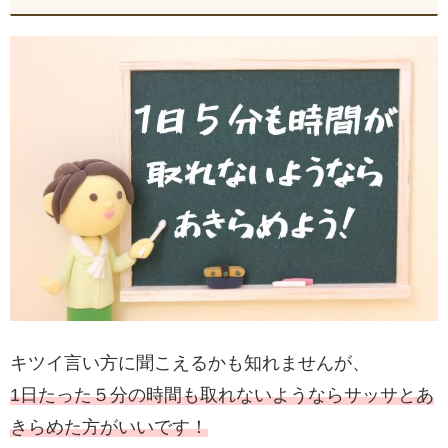
キツイ言い方に聞こえるかも知れませんが、
1日たった５分の時間も取れないようならサッサとあ
きらめた方がいいです！