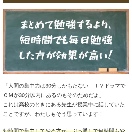
「人間の集中力は30分しかもたない。ＴＶドラマで
ＣＭが30分以内にあるのもそのためだよ」
これは高校のときにある先生が授業中に話していた
ことですが、わたしもそう思っています！
短時間で集中してやる方が、ぶっ通しで何時間もや