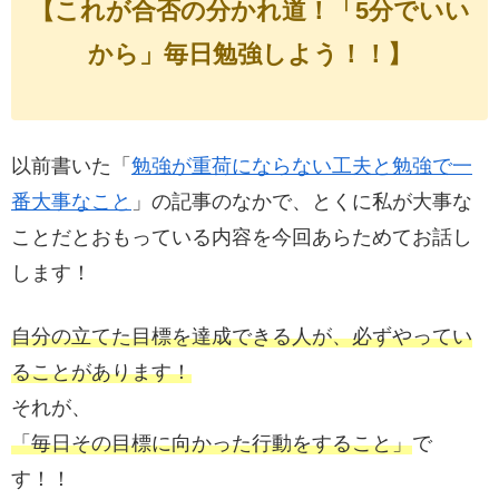
【これが合否の分かれ道！「5分でいい
から」毎日勉強しよう！！】
以前書いた「
勉強が重荷にならない工夫と勉強で一
番大事なこと
」の記事のなかで、とくに私が大事な
ことだとおもっている内容を今回あらためてお話し
します！
自分の立てた目標を達成できる人が、必ずやってい
ることがあります！
それが、
「毎日その目標に向かった行動をすること」
で
す！！