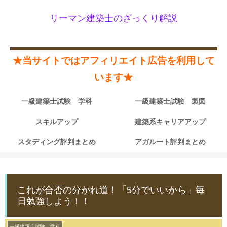
リーマン建築士のざっくり解説
★当サイトではアフィリエイト広告を利用して
います★
一級建築士試験 学科
一級建築士試験 製図
スキルアップ
建築系キャリアアップ
スタディング評判まとめ
アガルート評判まとめ
これが合否の分かれ道！「5分でいいから」毎
日勉強しよう！！
一級建築士試験 学科