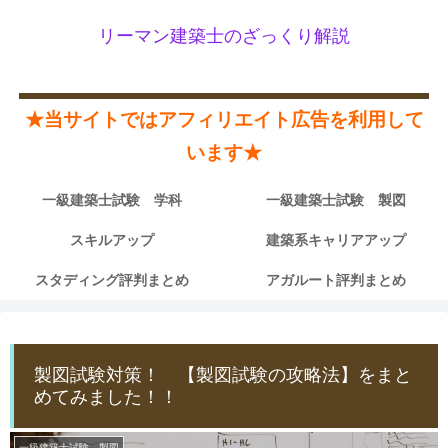
リーマン建築士のざっくり解説
★当サイトではアフィリエイト広告を利用して
います★
一級建築士試験 学科
一級建築士試験 製図
スキルアップ
建築系キャリアアップ
スタディング評判まとめ
アガルート評判まとめ
製図試験対策！ 【製図試験の攻略法】をまと
めてみました！！
一級建築士試験 製図