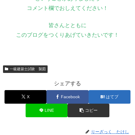
コメント欄でおしえてください！
皆さんとともに
このブログをつくりあげていきたいです！
一級建築士試験 製図
シェアする
X
Facebook
はてブ
LINE
コピー
りーざっく たけし