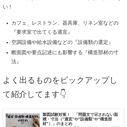
い！
カフェ、レストラン、器具庫、リネン室などの
『要求室で出てくる適宜』
空調設備や給水設備などの『設備類の選定』
断面図や要点記述にも影響する『構造部材の寸
法』
よく出るものをピックアップし
て紹介してます👇
製図試験対策！ 「問題文で示されない面
積・寸法（”適宜”や”設備類”や”構造部
材”）」のまとめ