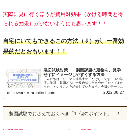
実際に見に行くほうが費用対効果（かける時間と得
られる効果）が少ないようにも思います！！
自宅にいてもできるこの方法（⇓）が、一番効
果的だとおもいます！！
製図試験対策！ 製図課題の建物を、見学
せずにイメージしやすくする方法
こんにちは！リーマン建築士の「たけし」です！H29年
度に学科・製図ともに一発合格した自分が「やってよか
った」ということを紹介していきます。今日のテーマは
製図課題の建物を、見学せずにイメージしやすくする方
2022.08.27
officeworker-architect.com
法製図試験で出されている課題（令和2年...
製図試験でおさえておくべき「11個のポイント」！！