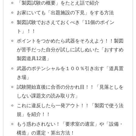
「製図試験の概要」をたとえ話で紹介
お家にいても「出題施設の下見」をする方法
製図試験でおさえておくべき「11個のポイン
ト」！！
ポイントをつかめたら武器をそろえよう！！製図
が苦手だった自分が試しに試しぬいた「おすすめ
製図道具12選」
武器のポテンシャルを１００％引き出す「道具置
き場」
試験開始直後に合否の分かれ目！！「見落としを
しない課題文の読み取り方」
これに違反したら一発アウト！！「製図で使う法
規」を紹介！！
もう惑わされない！「要求室の適宜」や「設備・
構造」の選定・算出方法！