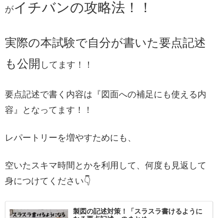
イチバンの攻略法！！
が
実際の本試験で自分が書いた要点記述
も公開
してます！！
要点記述で書く内容は『図面への補足にも使える内
容』となってます！！
レパートリーを増やすためにも、
空いたスキマ時間とかを利用して、何度も見返して
身につけてください👇
製図の記述対策！「スラスラ書けるように