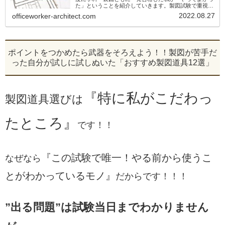
た」ということを紹介していきます。製図試験で重視す
るポイントはどこ？あれもこれも大事って言われて混乱
2022.08.27
officeworker-architect.com
してきた＞＜製図試験に向けて頑張ってい...
ポイントをつかめたら武器をそろえよう！！製図が苦手だ
った自分が試しに試しぬいた「おすすめ製図道具12選」
『特に私がこだわっ
製図道具選びは
たところ』
です！！
『この試験で唯一！やる前から使うこ
なぜなら
とがわかっているモノ』
だからです！！！
”出る問題”は試験当日までわかりません