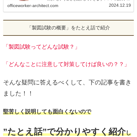
マは【合格する人が持つ「根拠のない自信」！！】試験
2024.12.19
officeworker-architect.com
に対する重圧やら周りからのプレッシャー...
「製図試験の概要」をたとえ話で紹介
「製図試験ってどんな試験？」
「どんなことに注意して対策してけば良いの？？」
そんな疑問に答えるべくして、下の記事を書き
ました！！
堅苦しく説明しても面白くないので
”たとえ話”で分かりやすく紹介
し