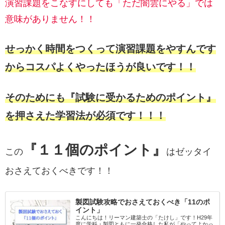
演習課題をこなすにしても「ただ闇雲にやる」では
意味がありません！！
せっかく時間をつくって演習課題をやすんです
からコスパよくやったほうが良いです！！
そのためにも『試験に受かるためのポイント』
を押さえた学習法が必須です！！！
『１１個のポイント』
この
はゼッタイ
おさえておくべきです！！
製図試験攻略でおさえておくべき「11のポ
イント」
こんにちは！リーマン建築士の「たけし」です！H29年
度に学科・製図ともに一発合格した私が「やってよかっ