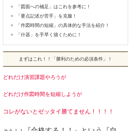
「図面への補足」はこれを参考に！
「要点記述が苦手」を克服！
「作図時間の短縮」の具体的な手法を紹介！
「什器」を手早く描くために！
まずはこれ！！「勝利のための必須条件」！
どれだけ演習課題やろうが
どれだけ作図時間を短縮しようが
コレがないとゼッタイ勝てません！！！！
『合格する！！』という『自
そう！！