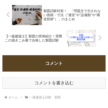
製図試験対策！ 「問題文で示されな
い面積・寸法（”適宜”や”設備類”や”構
造部材”）」のまとめ
【一級建築士】製図の実例紹介！実際
この描きこみ量で合格した製図試験
コメント
コメントを書き込む
ホーム
一級建築士試験 製図