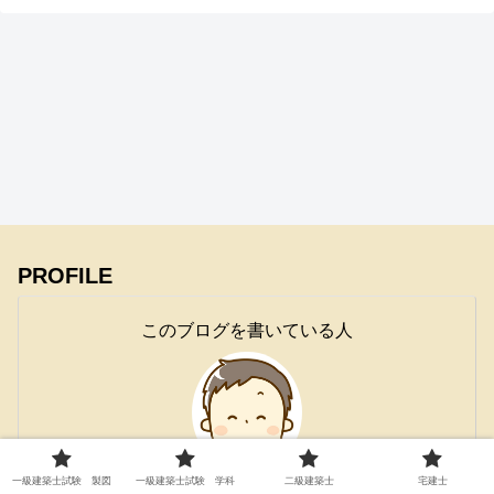
PROFILE
このブログを書いている人
一級建築士試験 製図
一級建築士試験 学科
二級建築士
宅建士