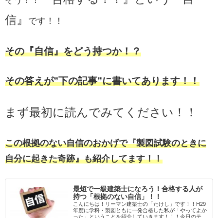
信』
です！！
その『自信』をどう持つか！？
その答えが”下の記事”に書いてあります！！
まず最初に読んでみてください！！
この根拠のない自信のおかげで『製図試験のときに
自分に起きた奇跡』も紹介してます！！
最短で一級建築士になろう！合格する人が
持つ「根拠のない自信」！！
こんにちは！リーマン建築士の「たけし」です！！H29
年度に学科・製図ともに一発合格した私が「やってよか
った」ということを紹介していきます！！！今日のテー