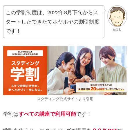
この学割制度は、2022年8月下旬からス
タートしたできたてホヤホヤの割引制度
たけし
です！
スタディング公式サイトより引用
学割は
すべての講座で利用可能
です！