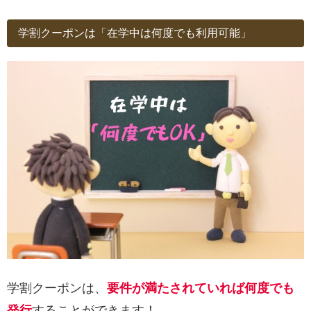
学割クーポンは「在学中は何度でも利用可能」
学割クーポンは、
要件が満たされていれば何度でも
発行
することができます！