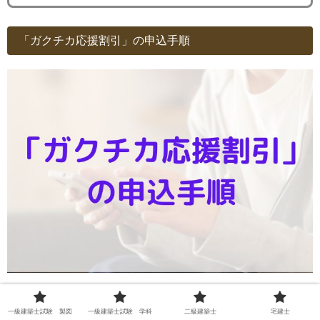
「ガクチカ応援割引」の申込手順
ガクチカ応援割引で申し込む手順は学割クーポンの
一級建築士試験 製図
一級建築士試験 学科
二級建築士
宅建士