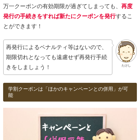
万一クーポンの有効期限が過ぎてしまっても、
再度
発行の手続きをすれば新たにクーポンを発行
するこ
とができます！
再発行によるペナルティ等はないので、
期限切れとなっても遠慮せず再発行手続
たけし
きをしましょう！
学割クーポンは「ほかのキャンペーンとの併用」が可
能